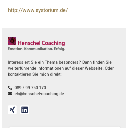
http://www.systorium.de/
Interessiert Sie ein Thema besonders? Dann finden Sie
weiterführende Informationen auf dieser Webseite. Oder
kontaktieren Sie mich direkt:
089 / 99 750 170
eh@henschel-coaching.de