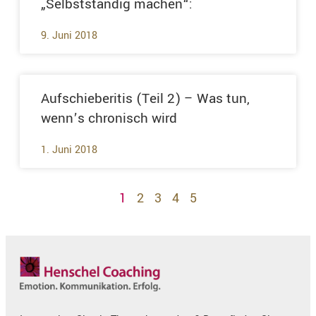
„Selbstständig machen“:
9. Juni 2018
Aufschieberitis (Teil 2) – Was tun,
wenn’s chronisch wird
1. Juni 2018
1
2
3
4
5