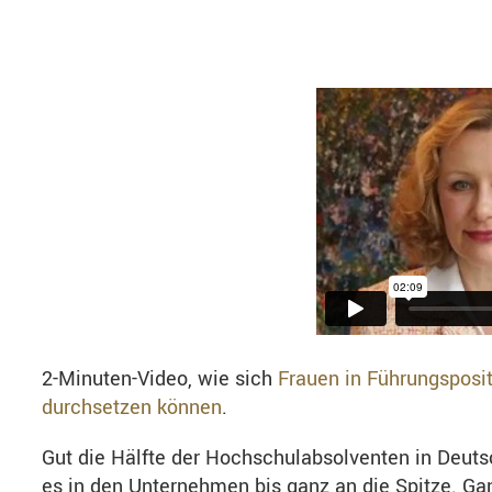
2-Minuten-Video, wie sich
Frauen in Führungsposi
durchsetzen können
.
Gut die Hälfte der Hochschulabsolventen in Deut
es in den Unternehmen bis ganz an die Spitze. Ga