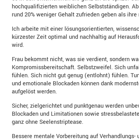
hochqualifizierten weiblichen Selbstständigen. A
rund 20% weniger Gehalt zufrieden geben als ihre
Ich arbeite mit einer lösungsorientierten, wissens
kürzester Zeit optimal und nachhaltig auf Herausf
wird.
Frau bekommt nicht, was sie verdient, sondern was
Kompromissbereitschaft. Selbstzweifel. Sich unfa
fühlen. Sich nicht gut genug (entlohnt) fühlen. 
und emotionale Blockaden können dank modernste
aufgelöst werden.
Sicher, zielgerichtet und punktgenau werden unb
Blockaden und Limitationen sowie stressbelastete
ganz ohne Seelenstriptease.
Bessere mentale Vorbereitung auf Verhandlungs- u