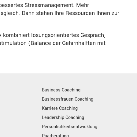
erbessertes Stressmanagement. Mehr
usgleich. Dann stehen Ihre Ressourcen Ihnen zur
 kombiniert lösungsorientiertes Gespräch,
stimulation (Balance der Gehirnhälften mit
Business Coaching
Businessfrauen Coaching
Karriere Coaching
Leadership Coaching
Persönlichkeitsentwicklung
Paarberatung