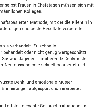
ber selbst Frauen in Chefetagen müssen sich mit
 männlichen Kollegen.
chaftsbasierten Methode, mit der die Klientin in
orderungen und beste Resultate vorbereitet
 sie verhandelt. Zu schnelle
ir behandelt oder nicht genug wertgeschätzt
Tun Sie was dagegen! Limitierende Denkmuster
r Neuropsychologie schnell bearbeitet und
ewusste Denk- und emotionale Muster,
 Erinnerungen aufgespürt und verarbeitet –
nd erfolgsrelevante Gesprächssituationen ist