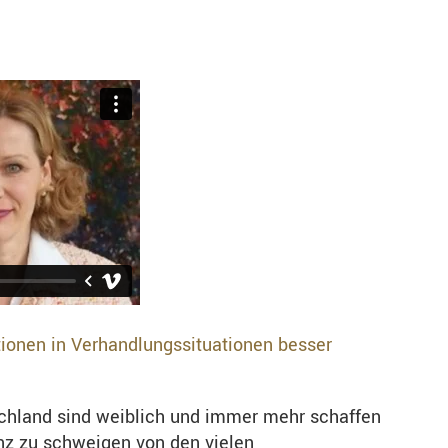
tionen in Verhandlungssituationen besser
schland sind weiblich und immer mehr schaffen
nz zu schweigen von den vielen